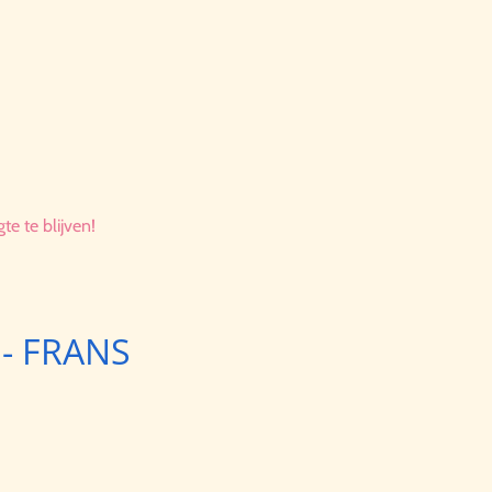
e te blijven!
s - FRANS