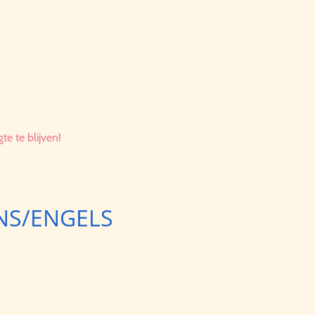
e te blijven!
RANS/ENGELS