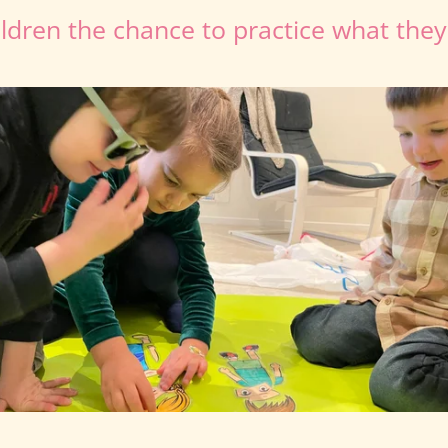
ildren the chance to practice what they