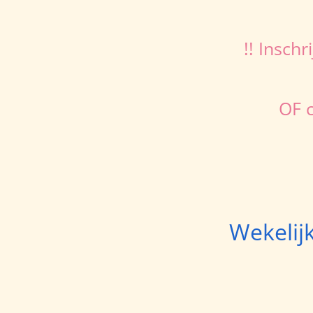
!! Insch
OF 
Wekelijk