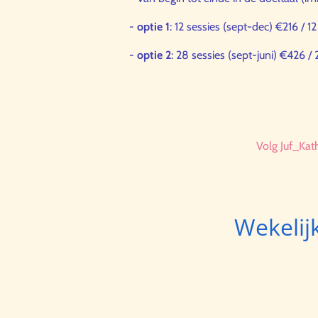
-
optie 1
: 12 sessies (sept-dec) €216 / 1
-
optie 2
: 28 sessies (sept-juni) €426 /
Volg Juf_Kat
Wekelijk