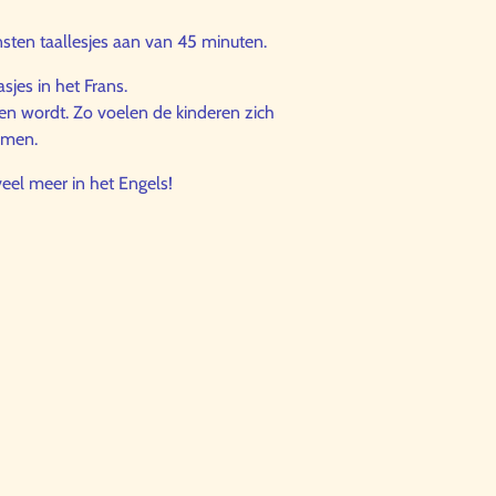
insten taallesjes aan van 45 minuten.
sjes in het Frans.
en wordt. Zo voelen de kinderen zich
komen.
veel meer in het Engels!