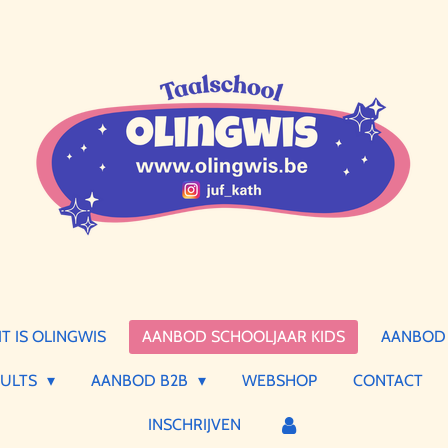
IT IS OLINGWIS
AANBOD SCHOOLJAAR KIDS
AANBOD 
DULTS
AANBOD B2B
WEBSHOP
CONTACT
INSCHRIJVEN