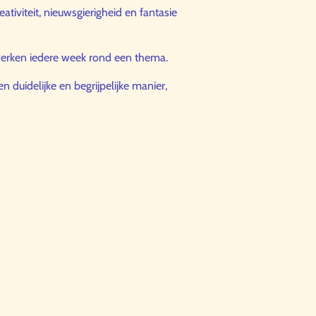
ativiteit, nieuwsgierigheid en fantasie
n werken iedere week rond een thema.
 duidelijke en begrijpelijke manier,