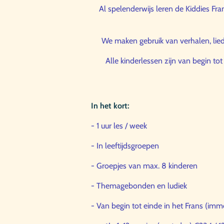
Al spelenderwijs leren de Kiddies Fran
We maken gebruik van verhalen, lied
Alle kinderlessen zijn van begin to
In het kort:
- 1 uur les / week
- In leeftijdsgroepen
- Groepjes van max. 8 kinderen
- Themagebonden en ludiek
- Van begin tot einde in het Frans (imm