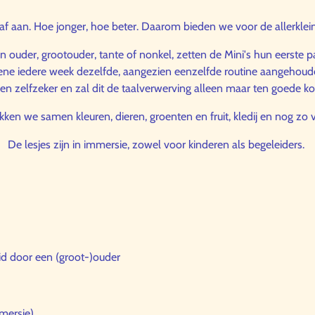
 af aan. Hoe jonger, hoe beter. Daarom bieden we voor de allerkle
 ouder, grootouder, tante of nonkel, zetten de Mini's hun eerste pa
sene iedere week dezelfde, aangezien eenzelfde routine aangehoud
g en zelfzeker en zal dit de taalverwerving alleen maar ten goede 
ken we samen kleuren, dieren, groenten en fruit, kledij en nog zo 
De lesjes zijn in immersie, zowel voor kinderen als begeleiders.
id door een (groot-)ouder
mmersie)