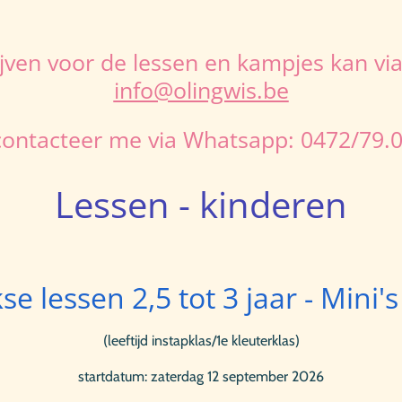
rijven voor de lessen en kampjes kan via
info@olingwis.be
contacteer me via Whatsapp: 0472/79.0
Lessen - kinderen
se lessen 2,5 tot 3 jaar - Mini'
(leeftijd instapklas/1e kleuterklas)
startdatum: zaterdag 12 september 2026