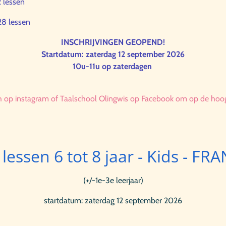
2 lessen
 28 lessen
INSCHRIJVINGEN GEOPEND!
Startdatum: zaterdag 12 september 2026
10u-11u op zaterdagen
h op instagram of Taalschool Olingwis op Facebook om op de hoogt
 lessen 6 tot 8 jaar - Kids - F
(+/-1e-3e leerjaar)
startdatum: zaterdag 12 september 2026