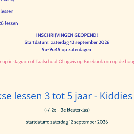
2 lessen
 28 lessen
INSCHRIJVINGEN GEOPEND!
Startdatum: zaterdag 12 september 2026
9u-9u45 op zaterdagen
h op instagram of Taalschool Olingwis op Facebook om op de hoogt
se lessen 3 tot 5 jaar - Kiddie
(+/-2e - 3e kleuterklas)
startdatum: zaterdag 12 september 2026