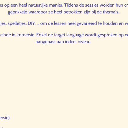
s op een heel natuurlijke manier. Tijdens de sessies worden hun cre
geprikkeld waardoor ze heel betrokken zijn bij de thema's.
jes, spelletjes, DIY, ... om de lessen heel gevarieerd te houden e
t einde in immersie. Enkel de target language wordt gesproken op een
aangepast aan ieders niveau.
ersie)