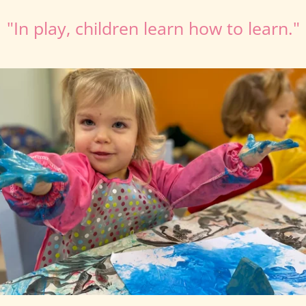
"In play, children learn how to learn."