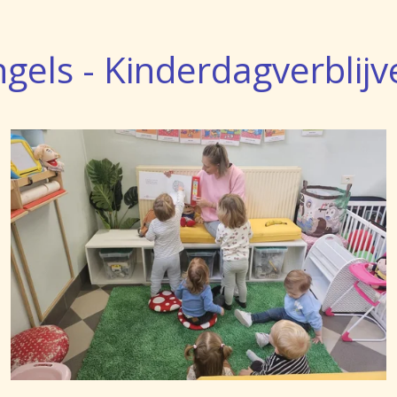
ngels - Kinderdagverblijv