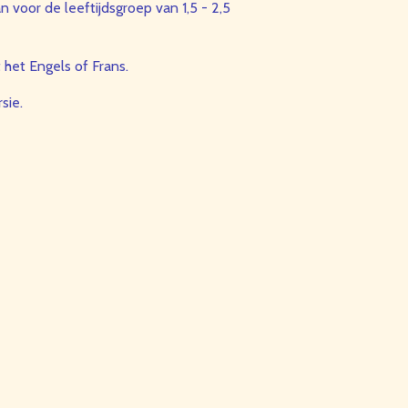
 voor de leeftijdsgroep van 1,5 - 2,5
 het Engels of Frans.
rsie.