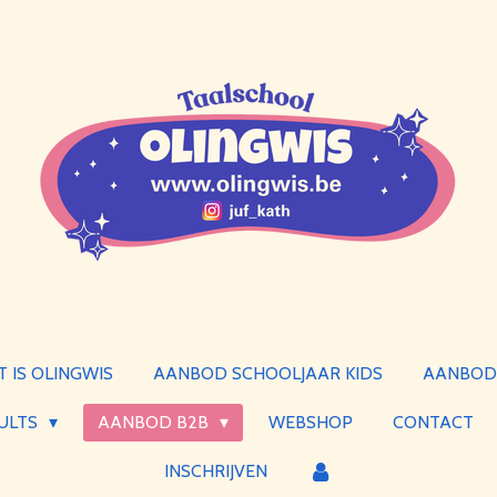
T IS OLINGWIS
AANBOD SCHOOLJAAR KIDS
AANBOD 
ULTS
AANBOD B2B
WEBSHOP
CONTACT
INSCHRIJVEN