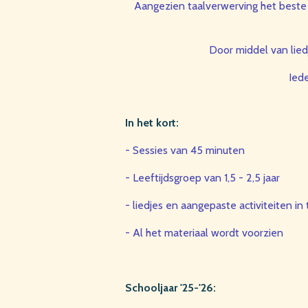
Aangezien taalverwerving het beste g
Door middel van lied
Iede
In het kort:
- Sessies van 45 minuten
- Leeftijdsgroep van 1,5 - 2,5 jaar
- liedjes en aangepaste activiteiten i
- Al het materiaal wordt voorzien
Schooljaar '25-'26: