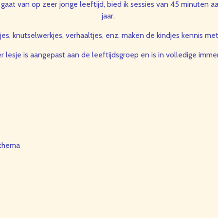
aat van op zeer jonge leeftijd, bied ik sessies van 45 minuten aan
jaar.
jes, knutselwerkjes, verhaaltjes, enz. maken de kindjes kennis met
r lesje is aangepast aan de leeftijdsgroep en is in volledige imme
n thema